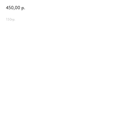
450,00
р.
150гр.